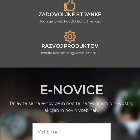
ZADOVOLJNE STRANKE
Podjetje z več kot 20 letno tradicijo
RAZVOJ PRODUKTOV
Izdelki lastnih blagovnih znamk
E-NOVICE
Prijavite se na e-novice in bodite na tekočem o novostih,
akcijah in novih vsebinah.