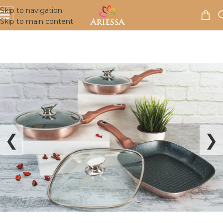
Skip to navigation
Skip to main content
Domov
/
Kuhinjska posoda
/
Ponve
❮
❯