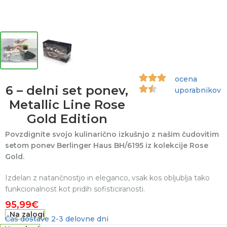
ocena
6 – delni set ponev,
uporabnikov
Metallic Line Rose
Gold Edition
Povzdignite svojo kulinarično izkušnjo z našim čudovitim
setom ponev Berlinger Haus BH/6195 iz kolekcije Rose
Gold.
Izdelan z natančnostjo in eleganco, vsak kos obljublja tako
funkcionalnost kot pridih sofisticiranosti.
95,99
€
Na zalogi
Čas dostave 2-3 delovne dni